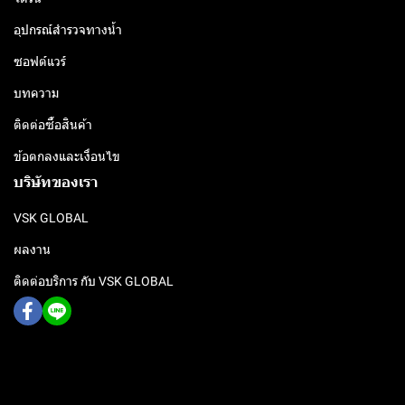
อุปกรณ์สำรวจทางน้ำ
ซอฟต์แวร์
บทความ
ติดต่อซื้อสินค้า
ข้อตกลงและเงื่อนไข
บริษัทของเรา
VSK GLOBAL
ผลงาน
ติดต่อบริการ กับ VSK GLOBAL