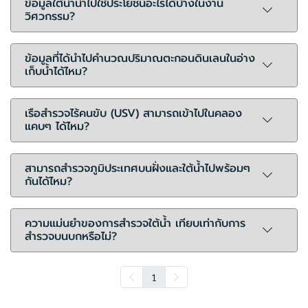
ข้อมูลใต้น้ำนำไปใช้ประโยชน์อะไรได้บ้างในงาน
วิศวกรรม?
ข้อมูลที่ได้นำไปคำนวณปริมาณตะกอนดินเลนในอ่าง
เก็บน้ำได้ไหม?
เรือสำรวจไร้คนขับ (USV) สามารถเข้าไปในคลอง
แคบๆ ได้ไหม?
สามารถสำรวจภูมิประเทศบนฝั่งและใต้น้ำไปพร้อมๆ
กันได้ไหม?
ความแม่นยำของการสำรวจใต้น้ำ เทียบเท่ากับการ
สำรวจบนบกหรือไม่?
1