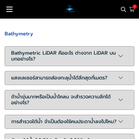
0
Bathymetry
Bathymetric LiDAR คืออะไร ต่างจาก LiDAR บน
บกอย่างไร?
แสงเลเซอร์สามารถส่องทะลุน้ำได้ลึกสุดกี่เมตร?
ถ้าน้ำขุ่นมากหรือเป็นน้ำโคลน จะสำรวจความลึกได้
อย่างไร?
การสำรวจใต้น้ำ จำเป็นต้องใช้คนประดาน้ำลงไปไหม?