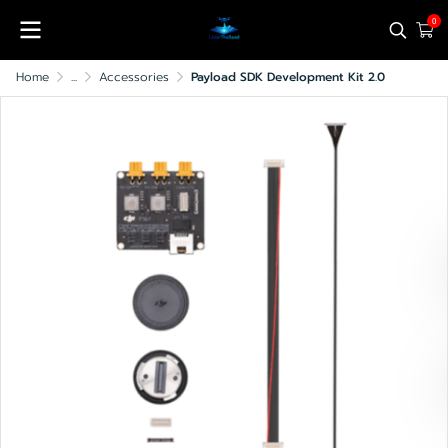
0
Home
...
Accessories
Payload SDK Development Kit 2.0