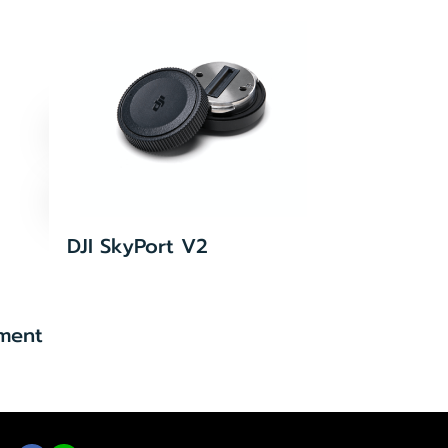
DJI SkyPort V2
ment