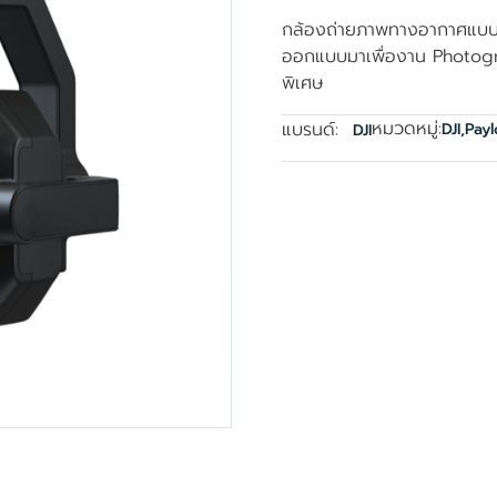
กล้องถ่ายภาพทางอากาศแบบ 
ออกแบบมาเพื่องาน Photogr
พิเศษ
หมวดหมู่:
แบรนด์:
DJI
,
Payl
DJI