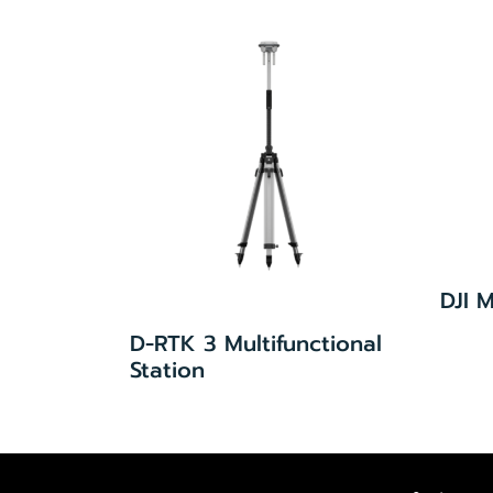
DJI M
D-RTK 3 Multifunctional
Station