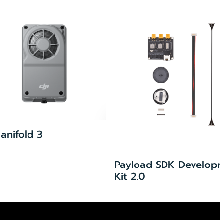
anifold 3
Payload SDK Develop
Kit 2.0