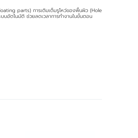
loating parts) การเติมเต็มรูโหว่ของพื้นผิว (Hole
ะระบบอัตโนมัติ ช่วยลดเวลาการทำงานในขั้นตอน