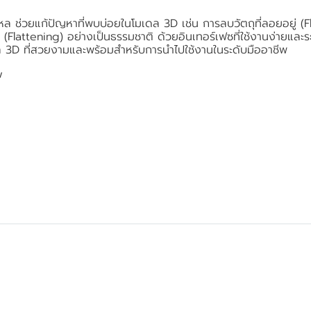
หล ช่วยแก้ปัญหาที่พบบ่อยในโมเดล 3D เช่น การลบวัตถุที่ลอยอยู่ (F
 (Flattening) อย่างเป็นธรรมชาติ ด้วยอินเทอร์เฟซที่ใช้งานง่ายแล
ล 3D ที่สวยงามและพร้อมสำหรับการนำไปใช้งานในระดับมืออาชีพ
ow