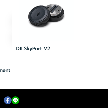
DJI SkyPort V2
ment