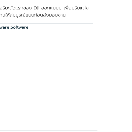
จฉริยะตัวแรกของ DJI ออกแบบมาเพื่อปรับแต่ง
กนให้สมบูรณ์แบบก่อนส่งมอบงาน
tware
,
Software