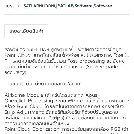
หมวดหมู่:
แบรนด์:
SATLAB
,
Software
,
Software
SATLAB
รายละเอียดสินค้า
ซอฟต์แวร์ Sat-LiDAR ถูกพัฒนาขึ้นเพื่อให้การจัดการข้อมูล
Point Cloud ขนาดใหญ่เป็นเรื่องง่ายและมีประสิทธิภาพ โดยเน้น
ที่การลดความซับซ้อนในขั้นตอน Post-processing แต่ยังคง
ความแม่นยำในระดับงานสำรวจวิศวกรรม (Survey-grade
accuracy)
คุณสมบัติเด่นแบ่งตามโมดูลการใช้งาน:
Airborne Module (สำหรับโดรนตระกูล Apus):
One-click Processing: ระบบ Wizard ที่ช่วยคำนวณพิกัดและ
สร้าง Point Cloud โดยอัตโนมัติจากการคลิกเพียงครั้งเดียว
Strip Adjustment: อัลกอริทึมอัจฉริยะที่ช่วยปรับจูนความ
เหลื่อมของแนวสแกน (Strips) ให้เชื่อมต่อกันได้อย่างสนิท ลด
ค่าความคลาดเคลื่อนเชิงตำแหน่ง
Point Cloud Colorization: การรวมข้อมูลจากกล้อง RGB เข้า