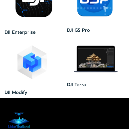
DJI GS Pro
DJI Enterprise
DJI Terra
DJI Modify