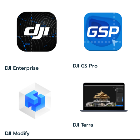
DJI GS Pro
DJI Enterprise
DJI Terra
DJI Modify