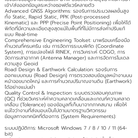
เข้า/ส่งออกข้อมูลระหว่างซอฟต์แวร์หลายตัว
Advanced GNSS Algorithms: รองรับการประมวลผลขั้นสูง
ทั้ง Static, Rapid Static, PPK (Post-processed
Kinematic) และ PPP (Precise Point Positioning) เพื่อให้ได้
พิกัดที่มีความละเอียดสูงสุดแม้ในพื้นที่ที่ไม่มีการส่งค่าปรับแก้
แบบ Real-time
Comprehensive Engineering Toolset: มาพร้อมเครื่องมือ
คำนวณที่ครบครัน เช่น การจัดการระบบพิกัด (Coordinate
System), การแปลงไฟล์ RINEX, การวิเคราะห์ COGO, การ
จัดการเสาอากาศ (Antenna Manager) และการจัดการโมเดล
ความสูง Geoid
Road Design & Earthwork Calculation: รองรับการ
ออกแบบถนน (Road Design) การตรวจสอบข้อมูลหน้างานบน
หน้าจอขนาดใหญ่ และการคำนวณปริมาณงานดิน (Earthwork)
ได้อย่างแม่นยำ
Quality Control & Inspection: ระบบตรวจสอบคุณภาพ
(QC) ที่ช่วยวิเคราะห์ค่าความคลาดเคลื่อนและเกณฑ์ความคลาด
เคลื่อน (Tolerance) ของข้อมูลที่เก็บมาจากภาคสนาม เพื่อให้
แน่ใจว่างานที่ส่งมอบเป็นไปตามมาตรฐานวิศวกรรม
ข้อมูลทางเทคนิคที่ต้องการ (System Requirements):
ระบบปฏิบัติการ: Microsoft Windows 7 / 8 / 10 / 11 (64-
bit)